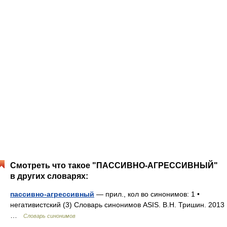
Смотреть что такое "ПАССИВНО-АГРЕССИВНЫЙ"
в других словарях:
пассивно-агрессивный
— прил., кол во синонимов: 1 •
негативистский (3) Словарь синонимов ASIS. В.Н. Тришин. 2013
…
Словарь синонимов