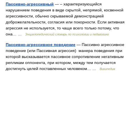
Пассивно-агрессивный
— – характеризующийся
нарушением поведения в виде скрытой, непрямой, косвенной
агрессивности, обычно скрываемой демонстрацией
доброжелательности, согласия или покорности. Если активная
агрессия не используется, то чаще всего только потому, что
она… …
Энциклопедический словарь по психологии и педагогике
Пассивно-агрессивное поведение
— Пассивно агрессивное
поведение (или Пассивная агрессия) манера поведения при
которой высказывается пассивное сопротив­ление негативным
репликам оппонента, при котором, между тем получается
достигнуть целей поставленных человеком… …
Википедия