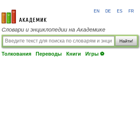
EN
DE
ES
FR
academic.ru
Словари и энциклопедии на Академике
Найти!
Толкования
Переводы
Книги
Игры ⚽