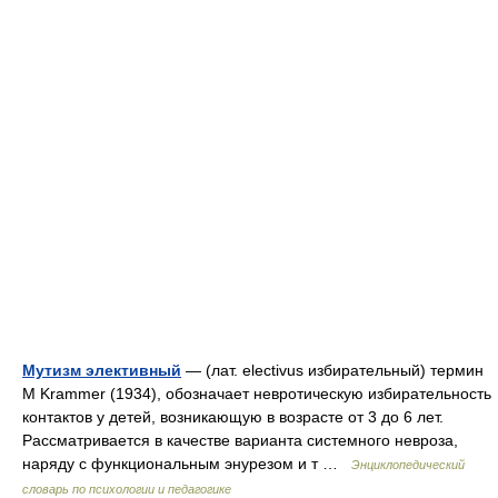
Мутизм элективный
— (лат. electivus избирательный) термин
M Krammer (1934), обозначает невротическую избирательность
контактов у детей, возникающую в возрасте от 3 до 6 лет.
Рассматривается в качестве варианта системного невроза,
наряду с функциональным энурезом и т …
Энциклопедический
словарь по психологии и педагогике